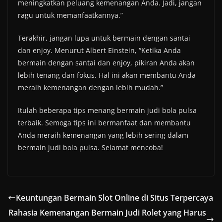
meningkatkan peluang kemenangan Anda. Jadi, jangan
ragu untuk memanfaatkannya.”
Terakhir, jangan lupa untuk bermain dengan santai
dan enjoy. Menurut Albert Einstein, “Ketika Anda
bermain dengan santai dan enjoy, pikiran Anda akan
lebih tenang dan fokus. Hal ini akan membantu Anda
meraih kemenangan dengan lebih mudah.”
Itulah beberapa tips menang bermain judi bola pulsa
terbaik. Semoga tips ini bermanfaat dan membantu
Anda meraih kemenangan yang lebih sering dalam
bermain judi bola pulsa. Selamat mencoba!
Keuntungan Bermain Slot Online di Situs Terpercaya
Rahasia Kemenangan Bermain Judi Rolet yang Harus