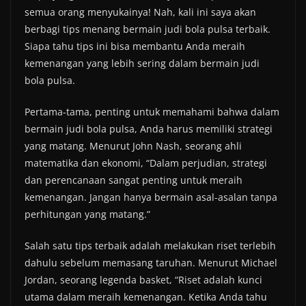
semua orang menyukainya! Nah, kali ini saya akan
berbagi tips menang bermain judi bola pulsa terbaik.
Siapa tahu tips ini bisa membantu Anda meraih
kemenangan yang lebih sering dalam bermain judi
bola pulsa.
Pertama-tama, penting untuk memahami bahwa dalam
bermain judi bola pulsa, Anda harus memiliki strategi
yang matang. Menurut John Nash, seorang ahli
matematika dan ekonomi, “Dalam perjudian, strategi
dan perencanaan sangat penting untuk meraih
kemenangan. Jangan hanya bermain asal-asalan tanpa
perhitungan yang matang.”
Salah satu tips terbaik adalah melakukan riset terlebih
dahulu sebelum memasang taruhan. Menurut Michael
Jordan, seorang legenda basket, “Riset adalah kunci
utama dalam meraih kemenangan. Ketika Anda tahu