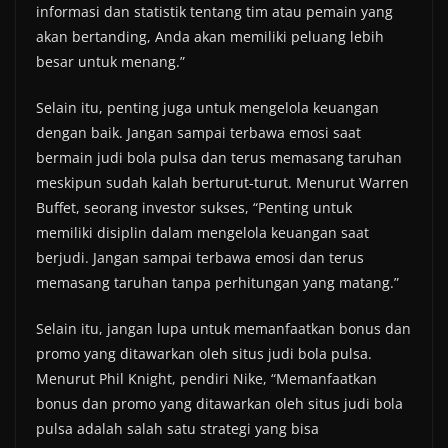
informasi dan statistik tentang tim atau pemain yang
akan bertanding, Anda akan memiliki peluang lebih
besar untuk menang.”
Selain itu, penting juga untuk mengelola keuangan
dengan baik. Jangan sampai terbawa emosi saat
bermain judi bola pulsa dan terus memasang taruhan
meskipun sudah kalah berturut-turut. Menurut Warren
Buffet, seorang investor sukses, “Penting untuk
memiliki disiplin dalam mengelola keuangan saat
berjudi. Jangan sampai terbawa emosi dan terus
memasang taruhan tanpa perhitungan yang matang.”
Selain itu, jangan lupa untuk memanfaatkan bonus dan
promo yang ditawarkan oleh situs judi bola pulsa.
Menurut Phil Knight, pendiri Nike, “Memanfaatkan
bonus dan promo yang ditawarkan oleh situs judi bola
pulsa adalah salah satu strategi yang bisa