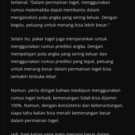
terkenal, “Dalam permainan togel, menggunakan
rumus matematika dapat membantu dalam
menganalisis pola angka yang sering keluar. Dengan
begitu, peluang untuk menang bisa lebih besar.”
Selain itu, pakar togel juga menyarankan untuk
menggunakan rumus prediksi angka. Dengan
mempelajari pola angka yang sering keluar dan
menggunakan rumus prediksi yang tepat, peluang
untuk menang besar dalam permainan togel bisa
semakin terbuka lebar.
Namun, perlu diingat bahwa meskipun menggunakan
rumus togel terbaik, kemenangan tidak bisa dijamin
100%. Namun, dengan konsistensi dan keberuntungan,
siapa tahu kalian bisa meraih kemenangan besar
dalam permainan togel.
Jadi, bagi kalian yang ingin menang besar dalam