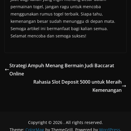
permainan togel, jangan ragu untuk mencoba
menggunakan rumus togel terbaik. Siapa tahu,
kemenangan besar sudah menunggu di depan mata.
Semoga artikel ini bermanfaat bagi kalian semua.
Selamat mencoba dan semoga sukses!
Strategi Ampuh Menang Bermain Judi Baccarat
Online
Rahasia Slot Deposit 5000 untuk Meraih
Kemenangan
Copyright © 2026
. All rights reserved.
Theme:
ColorMag
by ThemeGrill. Powered by
WordPress
.