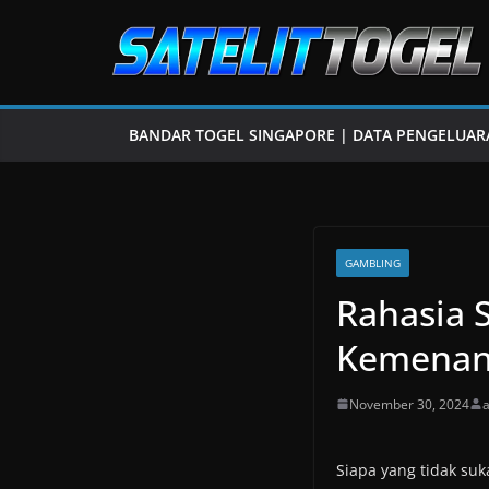
Skip
to
content
BANDAR TOGEL SINGAPORE | DATA PENGELUARAN
GAMBLING
Rahasia 
Kemenan
November 30, 2024
a
Siapa yang tidak su