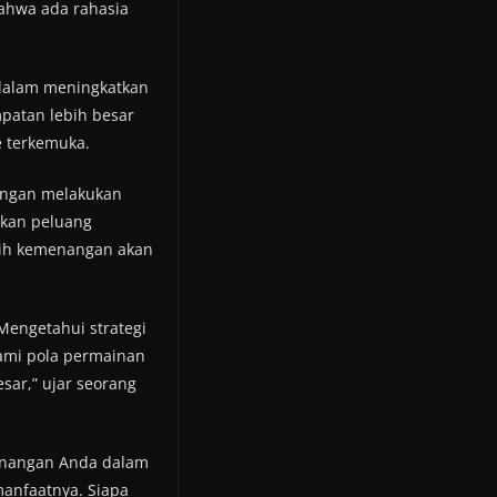
ahwa ada rahasia
 dalam meningkatkan
patan lebih besar
e terkemuka.
Dengan melakukan
tkan peluang
aih kemenangan akan
Mengetahui strategi
hami pola permainan
sar,” ujar seorang
menangan Anda dalam
manfaatnya. Siapa