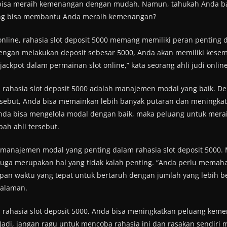
ita bisa meraih kemenangan dengan mudah. Namun, tahukah Anda b
yang bisa membantu Anda meraih kemenangan?
online, rahasia slot deposit 5000 memang memiliki peran penting
ngan melakukan deposit sebesar 5000, Anda akan memiliki kesem
ckpot dalam permainan slot online,” kata seorang ahli judi onlin
ri rahasia slot deposit 5000 adalah manajemen modal yang baik. 
rsebut, Anda bisa memainkan lebih banyak putaran dan meningka
Anda bisa mengelola modal dengan baik, maka peluang untuk mer
ah ahli tersebut.
manajemen modal yang penting dalam rahasia slot deposit 5000. 
juga merupakan hal yang tidak kalah penting. “Anda perlu mema
pan waktu yang tepat untuk bertaruh dengan jumlah yang lebih be
galaman.
rahasia slot deposit 5000, Anda bisa meningkatkan peluang ke
 Jadi, jangan ragu untuk mencoba rahasia ini dan rasakan sendiri 