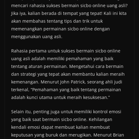
mencari rahasia sukses bermain sicbo online uang asli?
Jika iya, kalian berada di tempat yang tepat! Kali ini kita
akan membahas tentang tips dan trik untuk
memenangkan permainan sicbo online dengan
menggunakan uang asli.
Rahasia pertama untuk sukses bermain sicbo online
uang asli adalah memiliki pemahaman yang baik
tentang aturan permainan. Mengetahui cara bermain
dan strategi yang tepat akan membantu kalian meraih
kemenangan. Menurut John Patrick, seorang ahli judi
terkenal, “Pemahaman yang baik tentang permainan
adalah kunci utama untuk meraih kesuksesan.”
Selain itu, penting juga untuk memiliki kontrol emosi
yang baik saat bermain sicbo online. Kehilangan
kendali emosi dapat membuat kalian membuat
keputusan yang buruk dan merugikan. Menurut Brian