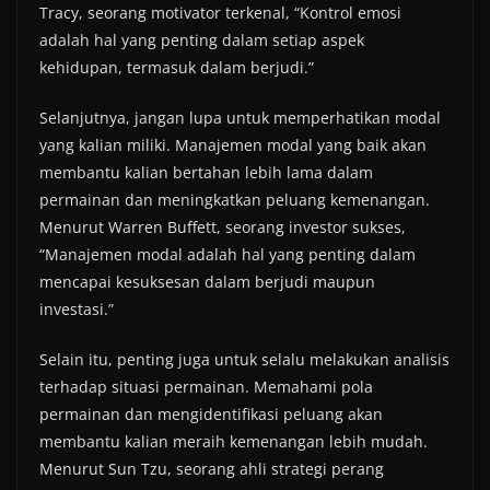
Tracy, seorang motivator terkenal, “Kontrol emosi
adalah hal yang penting dalam setiap aspek
kehidupan, termasuk dalam berjudi.”
Selanjutnya, jangan lupa untuk memperhatikan modal
yang kalian miliki. Manajemen modal yang baik akan
membantu kalian bertahan lebih lama dalam
permainan dan meningkatkan peluang kemenangan.
Menurut Warren Buffett, seorang investor sukses,
“Manajemen modal adalah hal yang penting dalam
mencapai kesuksesan dalam berjudi maupun
investasi.”
Selain itu, penting juga untuk selalu melakukan analisis
terhadap situasi permainan. Memahami pola
permainan dan mengidentifikasi peluang akan
membantu kalian meraih kemenangan lebih mudah.
Menurut Sun Tzu, seorang ahli strategi perang