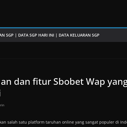
 SGP | DATA SGP HARI INI | DATA KELUARAN SGP
an dan fitur Sbobet Wap yang
i
rin
n salah satu platform taruhan online yang sangat populer di In