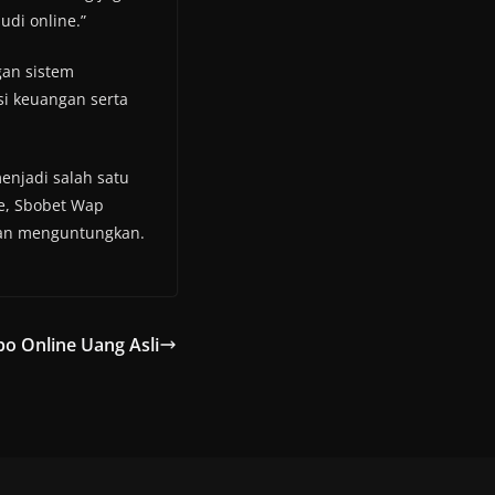
di online.”
gan sistem
i keuangan serta
enjadi salah satu
ne, Sbobet Wap
dan menguntungkan.
bo Online Uang Asli