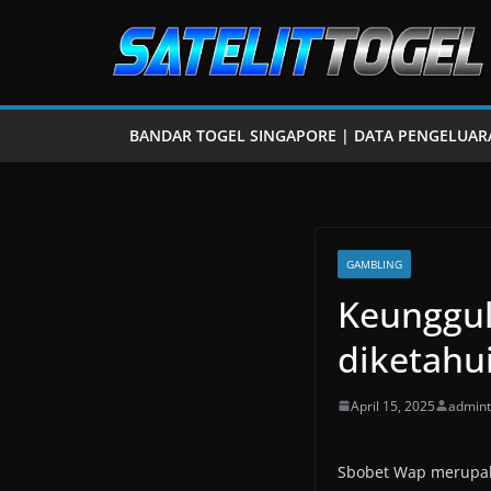
Skip
to
content
BANDAR TOGEL SINGAPORE | DATA PENGELUARAN
GAMBLING
Keunggul
diketahu
April 15, 2025
admint
Sbobet Wap merupaka