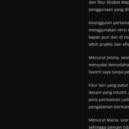
dan fitur Sbobet Wa
penggunaan yang di
Keunggulan pertama
menggunakan versi m
kapan pun dan di m
lebih praktis dan efi
Menurut Jimmy, seo
menyukai kemudahan
favorit saya tanpa 
Fitur lain yang patu
desain yang intuiti
jenis permainan judi
pengalaman bermain
Menurut Maria, seora
sehingga pemain tida