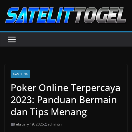
Skip
to
content
GAMBLING
Poker Online Terpercaya
2023: Panduan Bermain
dan Tips Menang
February 19, 2025
admintrin