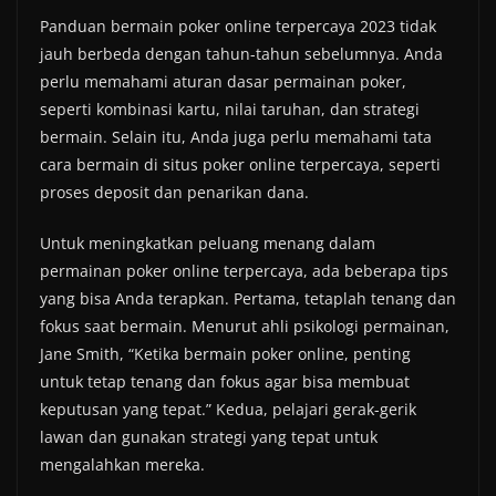
Panduan bermain poker online terpercaya 2023 tidak
jauh berbeda dengan tahun-tahun sebelumnya. Anda
perlu memahami aturan dasar permainan poker,
seperti kombinasi kartu, nilai taruhan, dan strategi
bermain. Selain itu, Anda juga perlu memahami tata
cara bermain di situs poker online terpercaya, seperti
proses deposit dan penarikan dana.
Untuk meningkatkan peluang menang dalam
permainan poker online terpercaya, ada beberapa tips
yang bisa Anda terapkan. Pertama, tetaplah tenang dan
fokus saat bermain. Menurut ahli psikologi permainan,
Jane Smith, “Ketika bermain poker online, penting
untuk tetap tenang dan fokus agar bisa membuat
keputusan yang tepat.” Kedua, pelajari gerak-gerik
lawan dan gunakan strategi yang tepat untuk
mengalahkan mereka.