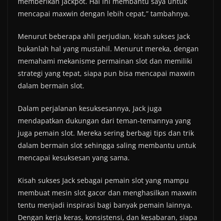
memberikan jackpot. Hal ini membantu saya untuk
mencapai maxwin dengan lebih cepat,” tambahnya.
Menurut beberapa ahli perjudian, kisah sukses Jack
bukanlah hal yang mustahil. Menurut mereka, dengan
memahami mekanisme permainan slot dan memiliki
strategi yang tepat, siapa pun bisa mencapai maxwin
dalam bermain slot.
Dalam perjalanan kesuksesannya, Jack juga
mendapatkan dukungan dari teman-temannya yang
juga pemain slot. Mereka sering berbagi tips dan trik
dalam bermain slot sehingga saling membantu untuk
mencapai kesuksesan yang sama.
Kisah sukses Jack sebagai pemain slot yang mampu
membuat mesin slot gacor dan menghasilkan maxwin
tentu menjadi inspirasi bagi banyak pemain lainnya.
Dengan kerja keras, konsistensi, dan kesabaran, siapa