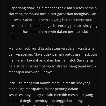
Siapa yang tidak ingin mendengar kisah sukses pemain
slot yang membuat mesin slot gacor dan menghasilkan
maxwin? Salah satu pemain yang berhasil mencapai
prestasi tersebut adalah Jack, seorang pemain slot yang
telah berhasil meraih maxwin dalam bermain slot
online.
Menurut Jack, kunci kesuksesannya adalah konsistensi
dan kesabaran. “Saya tidak pernah putus asa meskipun
mengalami kekalahan dalam bermain slot. Saya terus
belajar dan mengembangkan strategi yang tepat untuk
mencapai maxwin,” ujarnya.
Jack juga mengakui bahwa memilih mesin slot yang
tepat juga merupakan faktor penting dalam
kesuksesannya. “Saya selalu memilih mesin slot yang
memiliki tingkat pembayaran tinggi dan sering