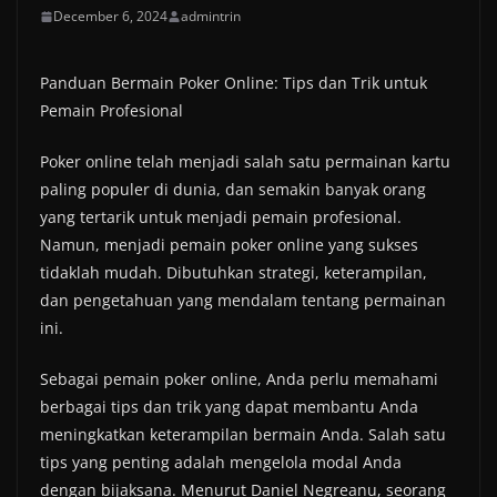
December 6, 2024
admintrin
Panduan Bermain Poker Online: Tips dan Trik untuk
Pemain Profesional
Poker online telah menjadi salah satu permainan kartu
paling populer di dunia, dan semakin banyak orang
yang tertarik untuk menjadi pemain profesional.
Namun, menjadi pemain poker online yang sukses
tidaklah mudah. Dibutuhkan strategi, keterampilan,
dan pengetahuan yang mendalam tentang permainan
ini.
Sebagai pemain poker online, Anda perlu memahami
berbagai tips dan trik yang dapat membantu Anda
meningkatkan keterampilan bermain Anda. Salah satu
tips yang penting adalah mengelola modal Anda
dengan bijaksana. Menurut Daniel Negreanu, seorang