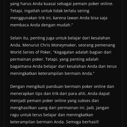
yang harus Anda kuasai sebagai pemain poker online.
Tetapi, ingatlah untuk tidak terlalu sering
menggunakan trik ini, karena lawan Anda bisa saja
membaca Anda dengan mudah.”
Selain itu, penting juga untuk belajar dari kesalahan
Anda. Menurut Chris Moneymaker, seorang pemenang
World Series of Poker, “Kegagalan adalah bagian dari
permainan poker. Tetapi, yang penting adalah
bagaimana Anda belajar dari kesalahan Anda dan terus
meningkatkan keterampilan bermain Anda.”
Dengan mengikuti panduan bermain poker online dan
menerapkan tips dan trik dari para ahli, Anda dapat
menjadi pemain poker online yang sukses dan
menghasilkan uang dari permainan ini. Jadi, jangan
ragu untuk terus belajar dan meningkatkan
keterampilan bermain Anda. Semoga berhasil!