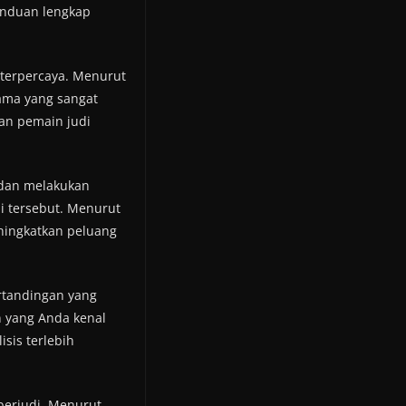
panduan lengkap
 terpercaya. Menurut
tama yang sangat
gan pemain judi
 dan melakukan
i tersebut. Menurut
ningkatkan peluang
ertandingan yang
n yang Anda kenal
sis terlebih
 berjudi. Menurut