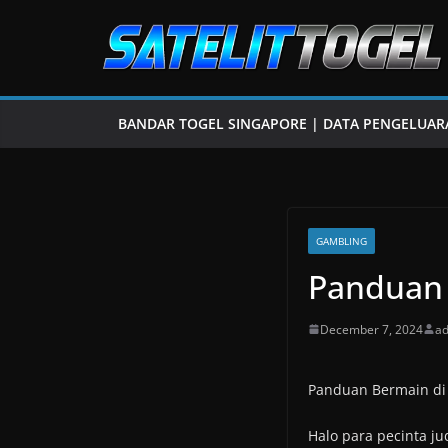
Skip
to
content
BANDAR TOGEL SINGAPORE | DATA PENGELUARAN
GAMBLING
Panduan 
December 7, 2024
ad
Panduan Bermain di 
Halo para pecinta ju