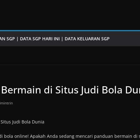
 SGP | DATA SGP HARI INI | DATA KELUARAN SGP
Bermain di Situs Judi Bola Du
mintrin
Situs Judi Bola Dunia
di bola online! Apakah Anda sedang mencari panduan bermain di si