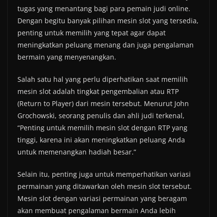
tugas yang menantang bagi para pemain judi online.
Dengan begitu banyak pilihan mesin slot yang tersedia,
penting untuk memilih yang tepat agar dapat
meningkatkan peluang menang dan juga pengalaman
bermain yang menyenangkan.
Salah satu hal yang perlu diperhatikan saat memilih
mesin slot adalah tingkat pengembalian atau RTP
(Return to Player) dari mesin tersebut. Menurut John
Grochowski, seorang penulis dan ahli judi terkenal,
“Penting untuk memilih mesin slot dengan RTP yang
tinggi, karena ini akan meningkatkan peluang Anda
untuk memenangkan hadiah besar.”
Selain itu, penting juga untuk memperhatikan variasi
permainan yang ditawarkan oleh mesin slot tersebut.
Mesin slot dengan variasi permainan yang beragam
akan membuat pengalaman bermain Anda lebih