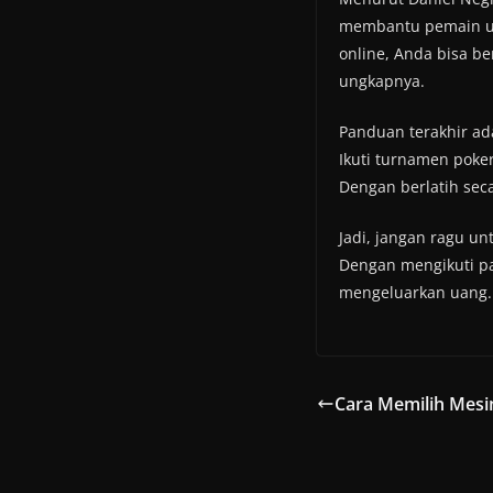
membantu pemain u
online, Anda bisa b
ungkapnya.
Panduan terakhir ad
Ikuti turnamen poker
Dengan berlatih sec
Jadi, jangan ragu u
Dengan mengikuti pa
mengeluarkan uang.
Cara Memilih Mesi