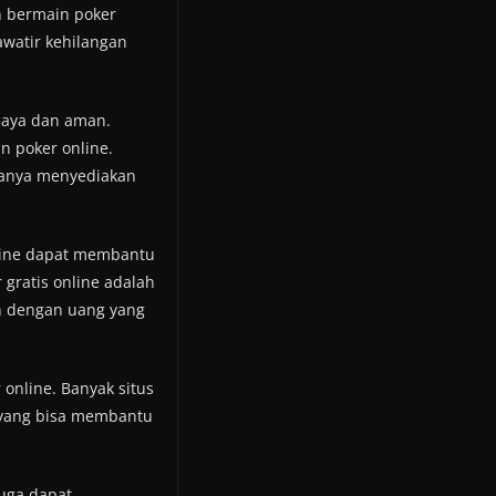
n bermain poker
awatir kehilangan
caya dan aman.
in poker online.
asanya menyediakan
nline dapat membantu
gratis online adalah
n dengan uang yang
online. Banyak situs
 yang bisa membantu
juga dapat