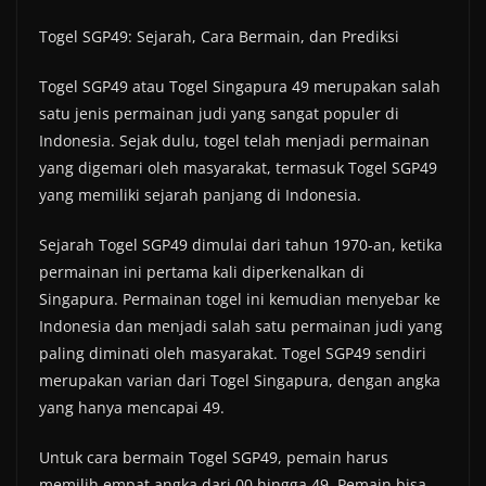
Togel SGP49: Sejarah, Cara Bermain, dan Prediksi
Togel SGP49 atau Togel Singapura 49 merupakan salah
satu jenis permainan judi yang sangat populer di
Indonesia. Sejak dulu, togel telah menjadi permainan
yang digemari oleh masyarakat, termasuk Togel SGP49
yang memiliki sejarah panjang di Indonesia.
Sejarah Togel SGP49 dimulai dari tahun 1970-an, ketika
permainan ini pertama kali diperkenalkan di
Singapura. Permainan togel ini kemudian menyebar ke
Indonesia dan menjadi salah satu permainan judi yang
paling diminati oleh masyarakat. Togel SGP49 sendiri
merupakan varian dari Togel Singapura, dengan angka
yang hanya mencapai 49.
Untuk cara bermain Togel SGP49, pemain harus
memilih empat angka dari 00 hingga 49. Pemain bisa