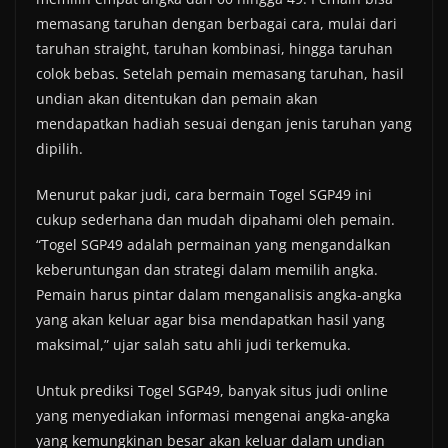
memasang taruhan dengan berbagai cara, mulai dari
taruhan straight, taruhan kombinasi, hingga taruhan
colok bebas. Setelah pemain memasang taruhan, hasil
undian akan ditentukan dan pemain akan
mendapatkan hadiah sesuai dengan jenis taruhan yang
dipilih.
Menurut pakar judi, cara bermain Togel SGP49 ini
cukup sederhana dan mudah dipahami oleh pemain.
“Togel SGP49 adalah permainan yang mengandalkan
keberuntungan dan strategi dalam memilih angka.
Pemain harus pintar dalam menganalisis angka-angka
yang akan keluar agar bisa mendapatkan hasil yang
maksimal,” ujar salah satu ahli judi terkemuka.
Untuk prediksi Togel SGP49, banyak situs judi online
yang menyediakan informasi mengenai angka-angka
yang kemungkinan besar akan keluar dalam undian