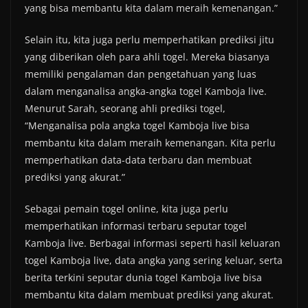
yang bisa membantu kita dalam meraih kemenangan.”
Selain itu, kita juga perlu memperhatikan prediksi jitu
yang diberikan oleh para ahli togel. Mereka biasanya
memiliki pengalaman dan pengetahuan yang luas
dalam menganalisa angka-angka togel Kamboja live.
Menurut Sarah, seorang ahli prediksi togel,
“Menganalisa pola angka togel Kamboja live bisa
membantu kita dalam meraih kemenangan. Kita perlu
memperhatikan data-data terbaru dan membuat
prediksi yang akurat.”
Sebagai pemain togel online, kita juga perlu
memperhatikan informasi terbaru seputar togel
Kamboja live. Berbagai informasi seperti hasil keluaran
togel Kamboja live, data angka yang sering keluar, serta
berita terkini seputar dunia togel Kamboja live bisa
membantu kita dalam membuat prediksi yang akurat.