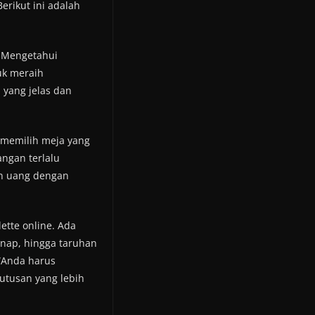
erikut ini adalah
. Mengetahui
uk meraih
 yang jelas dan
 memilih meja yang
angan terlalu
an uang dengan
ette online. Ada
enap, hingga taruhan
“Anda harus
utusan yang lebih