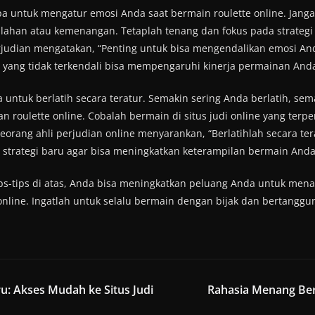
upa untuk mengatur emosi Anda saat bermain roulette online. Jang
lahan atau kemenangan. Tetaplah tenang dan fokus pada strateg
rjudian mengatakan, “Penting untuk bisa mengendalikan emosi And
i yang tidak terkendali bisa mempengaruhi kinerja permainan Anda
a untuk berlatih secara teratur. Semakin sering Anda berlatih, se
roulette online. Cobalah bermain di situs judi online yang terpe
Seorang ahli perjudian online menyarankan, “Berlatihlah secara te
strategi baru agar bisa meningkatkan keterampilan bermain Anda
ps-tips di atas, Anda bisa meningkatkan peluang Anda untuk men
online. Ingatlah untuk selalu bermain dengan bijak dan bertangg
u: Akses Mudah ke Situs Judi
Rahasia Menang Ber