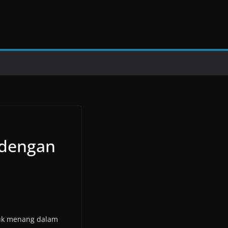
 dengan
ntuk menang dalam