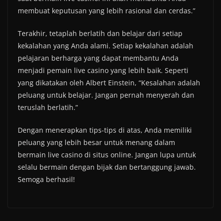
membuat keputusan yang lebih rasional dan cerdas.”
Terakhir, tetaplah berlatih dan belajar dari setiap
kekalahan yang Anda alami. Setiap kekalahan adalah
pelajaran berharga yang dapat membantu Anda
menjadi pemain live casino yang lebih baik. Seperti
yang dikatakan oleh Albert Einstein, “Kesalahan adalah
peluang untuk belajar. Jangan pernah menyerah dan
teruslah berlatih.”
Dengan menerapkan tips-tips di atas, Anda memiliki
peluang yang lebih besar untuk menang dalam
bermain live casino di situs online. Jangan lupa untuk
selalu bermain dengan bijak dan bertanggung jawab.
Semoga berhasil!