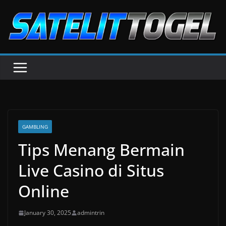
Skip
to
content
GAMBLING
Tips Menang Bermain
Live Casino di Situs
Online
January 30, 2025
admintrin