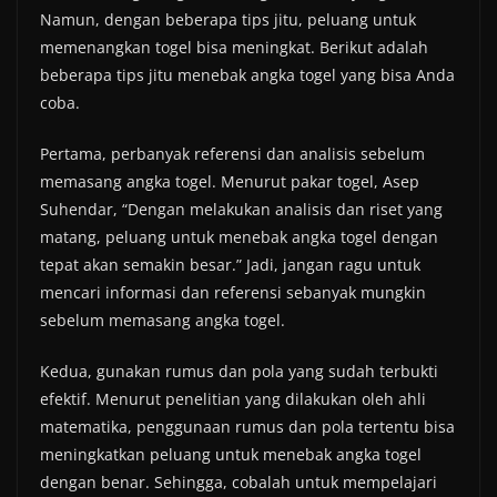
Namun, dengan beberapa tips jitu, peluang untuk
memenangkan togel bisa meningkat. Berikut adalah
beberapa tips jitu menebak angka togel yang bisa Anda
coba.
Pertama, perbanyak referensi dan analisis sebelum
memasang angka togel. Menurut pakar togel, Asep
Suhendar, “Dengan melakukan analisis dan riset yang
matang, peluang untuk menebak angka togel dengan
tepat akan semakin besar.” Jadi, jangan ragu untuk
mencari informasi dan referensi sebanyak mungkin
sebelum memasang angka togel.
Kedua, gunakan rumus dan pola yang sudah terbukti
efektif. Menurut penelitian yang dilakukan oleh ahli
matematika, penggunaan rumus dan pola tertentu bisa
meningkatkan peluang untuk menebak angka togel
dengan benar. Sehingga, cobalah untuk mempelajari