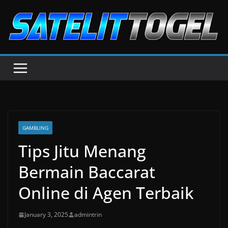
Skip
to
content
GAMBLING
Tips Jitu Menang
Bermain Baccarat
Online di Agen Terbaik
January 3, 2025
admintrin