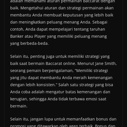
adalah memahami aturan permainan Baccarat dengan
baik. Mengetahui aturan dan strategi permainan akan
membantu Anda membuat keputusan yang lebih baik
dan meningkatkan peluang menang Anda. Sebagai
contoh, Anda dapat mempelajari tentang taruhan
Banker atau Player yang memiliki peluang menang
yang berbeda-beda.
Selain itu, penting juga untuk memiliki strategi yang
baik saat bermain Baccarat online. Menurut Jane Smith,
seorang pemain berpengalaman, “Memiliki strategi
yang jitu dapat membantu Anda meraih kemenangan
dengan lebih konsisten.” Salah satu strategi yang bisa
Anda coba adalah mengatur batas kemenangan dan
kerugian, sehingga Anda tidak terbawa emosi saat
bermain.
Selain itu, jangan lupa untuk memanfaatkan bonus dan
promosi yang ditawarkan oleh agen terbaik. Bonus dan