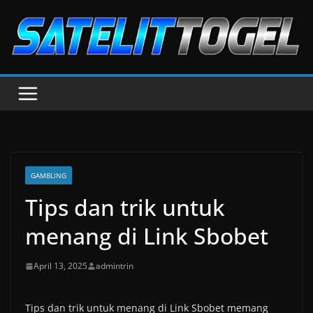
Skip
to
content
GAMBLING
Tips dan trik untuk
menang di Link Sbobet
April 13, 2025
admintrin
Tips dan trik untuk menang di Link Sbobet memang