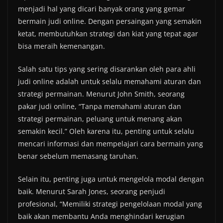
menjadi hal yang dicari banyak orang yang gemar
bermain judi online. Dengan persaingan yang semakin
ketat, membutuhkan strategi dan kiat yang tepat agar
bisa meraih kemenangan.
Salah satu tips yang sering disarankan oleh para ahli
judi online adalah untuk selalu memahami aturan dan
strategi permainan. Menurut John Smith, seorang
pakar judi online, “Tanpa memahami aturan dan
strategi permainan, peluang untuk menang akan
semakin kecil.” Oleh karena itu, penting untuk selalu
mencari informasi dan mempelajari cara bermain yang
benar sebelum memasang taruhan.
Selain itu, penting juga untuk mengelola modal dengan
baik. Menurut Sarah Jones, seorang penjudi
profesional, “Memiliki strategi pengelolaan modal yang
baik akan membantu Anda menghindari kerugian