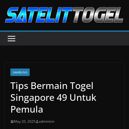
Skip
to
content
GAMBLING
Tips Bermain Togel
Singapore 49 Untuk
Pemula
May 20, 2025
admintrin