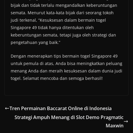
bijak dan tidak terlalu mengandalkan keberuntungan
semata. Menurut kata-kata bijak dari seorang tokoh
judi terkenal, “Kesuksesan dalam bermain togel
Singapore 49 tidak hanya ditentukan oleh
keberuntungan semata, tetapi juga oleh strategi dan
pengetahuan yang baik.”
Dengan menerapkan tips bermain togel Singapore 49
untuk pemula di atas, Anda bisa meningkatkan peluang
menang Anda dan meraih kesuksesan dalam dunia judi
togel. Selamat mencoba dan semoga berhasil!
Tren Permainan Baccarat Online di Indonesia
Strategi Ampuh Menang di Slot Demo Pragmatic
Maxwin