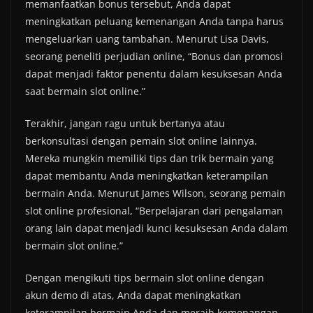
memanfaatkan bonus tersebut, Anda dapat
meningkatkan peluang kemenangan Anda tanpa harus
mengeluarkan uang tambahan. Menurut Lisa Davis,
seorang peneliti perjudian online, “Bonus dan promosi
dapat menjadi faktor penentu dalam kesuksesan Anda
saat bermain slot online.”
Terakhir, jangan ragu untuk bertanya atau
berkonsultasi dengan pemain slot online lainnya.
Mereka mungkin memiliki tips dan trik bermain yang
dapat membantu Anda meningkatkan keterampilan
bermain Anda. Menurut James Wilson, seorang pemain
slot online profesional, “Berpelajaran dari pengalaman
orang lain dapat menjadi kunci kesuksesan Anda dalam
bermain slot online.”
Dengan mengikuti tips bermain slot online dengan
akun demo di atas, Anda dapat meningkatkan
keterampilan bermain Anda dan meraih kemenangan