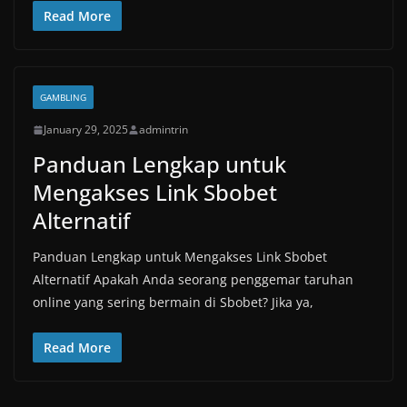
Read More
GAMBLING
January 29, 2025
admintrin
Panduan Lengkap untuk
Mengakses Link Sbobet
Alternatif
Panduan Lengkap untuk Mengakses Link Sbobet
Alternatif Apakah Anda seorang penggemar taruhan
online yang sering bermain di Sbobet? Jika ya,
Read More