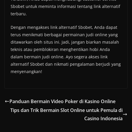
Sbobet untuk meminta informasi tentang link alternatif
terbaru.
Dengan mengakses link alternatif Sbobet, Anda dapat
terus menikmati berbagai permainan judi online yang
ditawarkan oleh situs ini. Jadi, jangan biarkan masalah
teknis atau pemblokiran menghentikan hobi Anda
dalam bermain judi online. Ayo segera akses link
alternatif Sbobet dan nikmati pengalaman berjudi yang
menyenangkan!
Panduan Bermain Video Poker di Kasino Online
Tips dan Trik Bermain Slot Online untuk Pemula di
Casino Indonesia