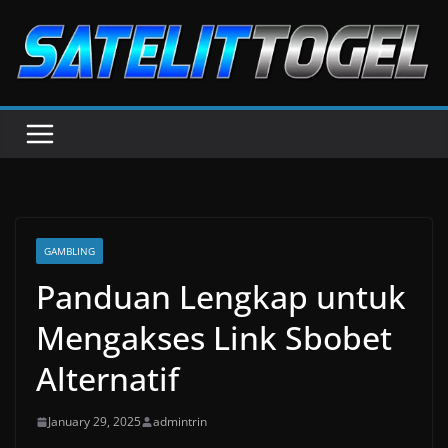
Skip
to
content
GAMBLING
Panduan Lengkap untuk
Mengakses Link Sbobet
Alternatif
January 29, 2025
admintrin