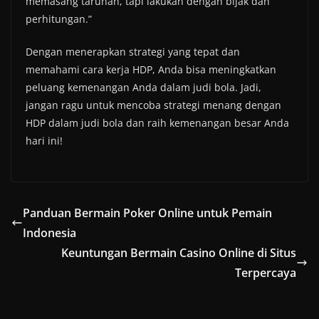
memasang taruhan, tapi lakukan dengan bijak dan
perhitungan.”
Dengan menerapkan strategi yang tepat dan
memahami cara kerja HDP, Anda bisa meningkatkan
peluang kemenangan Anda dalam judi bola. Jadi,
jangan ragu untuk mencoba strategi menang dengan
HDP dalam judi bola dan raih kemenangan besar Anda
hari ini!
Panduan Bermain Poker Online untuk Pemain
Indonesia
Keuntungan Bermain Casino Online di Situs
Terpercaya