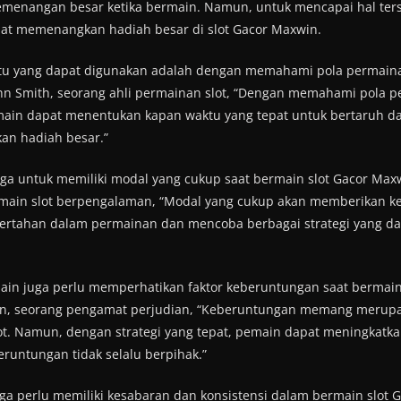
kemenangan besar ketika bermain. Namun, untuk mencapai hal ters
dapat memenangkan hadiah besar di slot Gacor Maxwin.
 jitu yang dapat digunakan adalah dengan memahami pola permaina
n Smith, seorang ahli permainan slot, “Dengan memahami pola pe
main dapat menentukan kapan waktu yang tepat untuk bertaruh d
n hadiah besar.”
 juga untuk memiliki modal yang cukup saat bermain slot Gacor Ma
emain slot berpengalaman, “Modal yang cukup akan memberikan k
bertahan dalam permainan dan mencoba berbagai strategi yang d
main juga perlu memperhatikan faktor keberuntungan saat bermain
n, seorang pengamat perjudian, “Keberuntungan memang merupak
t. Namun, dengan strategi yang tepat, pemain dapat meningkat
runtungan tidak selalu berpihak.”
uga perlu memiliki kesabaran dan konsistensi dalam bermain slot 