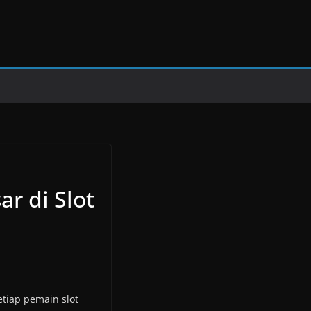
r di Slot
etiap pemain slot