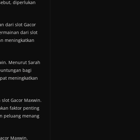
ebut, diperlukan
n dari slot Gacor
rmainan dari slot
an meningkatkan
xwin. Menurut Sarah
euntungan bagi
apat meningkatkan
 slot Gacor Maxwin.
an faktor penting
kan peluang menang
Gacor Maxwin.