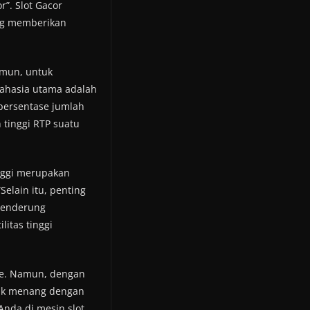
r”. Slot Gacor
ing memberikan
amun, untuk
 rahasia utama adalah
 persentase jumlah
 tinggi RTP suatu
inggi merupakan
elain itu, penting
 cenderung
itas tinggi
ne. Namun, dengan
tuk menang dengan
nda di mesin slot