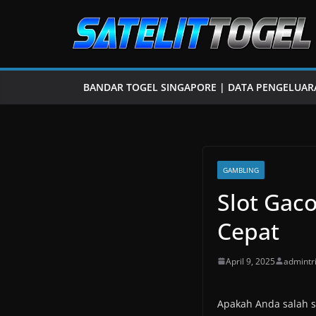
Skip
to
content
BANDAR TOGEL SINGAPORE | DATA PENGELUARAN
GAMBLING
Slot Gac
Cepat
April 9, 2025
admintr
Apakah Anda salah 