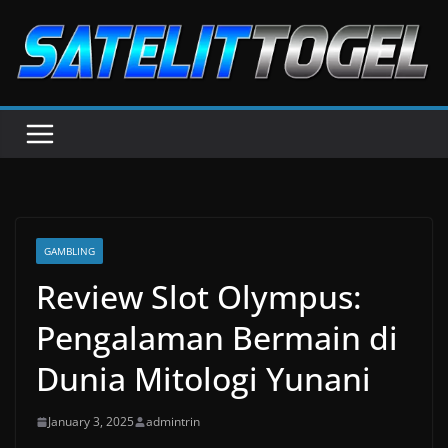
Skip
to
content
GAMBLING
Review Slot Olympus:
Pengalaman Bermain di
Dunia Mitologi Yunani
January 3, 2025
admintrin