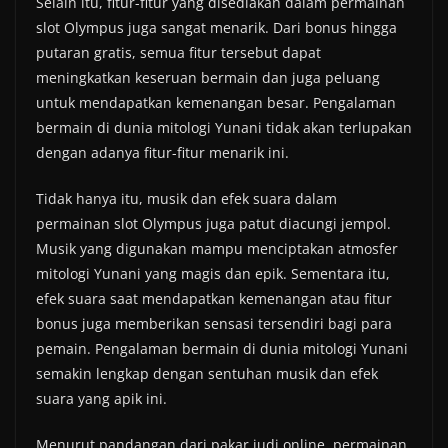
Selain itu, fitur-fitur yang disediakan dalam permainan
slot Olympus juga sangat menarik. Dari bonus hingga
putaran gratis, semua fitur tersebut dapat
meningkatkan keseruan bermain dan juga peluang
untuk mendapatkan kemenangan besar. Pengalaman
bermain di dunia mitologi Yunani tidak akan terlupakan
dengan adanya fitur-fitur menarik ini.
Tidak hanya itu, musik dan efek suara dalam
permainan slot Olympus juga patut diacungi jempol.
Musik yang digunakan mampu menciptakan atmosfer
mitologi Yunani yang magis dan epik. Sementara itu,
efek suara saat mendapatkan kemenangan atau fitur
bonus juga memberikan sensasi tersendiri bagi para
pemain. Pengalaman bermain di dunia mitologi Yunani
semakin lengkap dengan sentuhan musik dan efek
suara yang apik ini.
Menurut pandangan dari pakar judi online, permainan