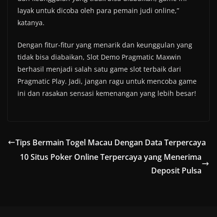
layak untuk dicoba oleh para pemain judi online,”
katanya.
Dengan fitur-fitur yang menarik dan keunggulan yang
tidak bisa diabaikan, Slot Demo Pragmatic Maxwin
berhasil menjadi salah satu game slot terbaik dari
Pragmatic Play. Jadi, jangan ragu untuk mencoba game
ini dan rasakan sensasi kemenangan yang lebih besar!
Tips Bermain Togel Macau Dengan Data Terpercaya
10 Situs Poker Online Terpercaya yang Menerima
Deposit Pulsa