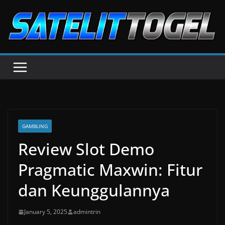
Skip
to
content
GAMBLING
Review Slot Demo
Pragmatic Maxwin: Fitur
dan Keunggulannya
January 5, 2025
admintrin