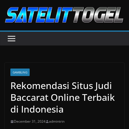
Skip
to
content
GAMBLING
Rekomendasi Situs Judi
Baccarat Online Terbaik
di Indonesia
December 31, 2024
admintrin