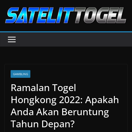
Skip
to
content
GAMBLING
Ramalan Togel
Hongkong 2022: Apakah
Anda Akan Beruntung
Tahun Depan?