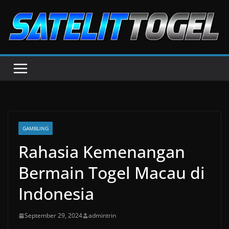
Skip
to
content
GAMBLING
Rahasia Kemenangan
Bermain Togel Macau di
Indonesia
September 29, 2024
admintrin