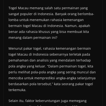
Togel Macau memang salah satu permainan yang
sangat populer di Indonesia. Banyak orang berlomba-
lomba untuk menemukan rahasia kemenangan
bermain togel Macau di Indonesia. Namun, apakah
benar ada rahasia khusus yang bisa membuat kita
menang dalam permainan ini?
Menurut pakar togel, rahasia kemenangan bermain
togel Macau di Indonesia sebenarnya terletak pada
pemahaman dan analisis yang mendalam terhadap
pola angka yang keluar. “Dalam permainan togel, kita
perlu melihat pola-pola angka yang sering muncul dan
mencoba untuk memprediksi angka-angka selanjutnya
berdasarkan pola tersebut,” kata seorang pakar togel
terkemuka.
Selain itu, faktor keberuntungan juga memegang