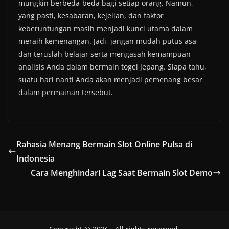
mungkin berbeda-beda bagi setiap orang. Namun,
yang pasti, kesabaran, kejelian, dan faktor
keberuntungan masih menjadi kunci utama dalam
meraih kemenangan. Jadi, jangan mudah putus asa
dan teruslah belajar serta mengasah kemampuan
analisis Anda dalam bermain togel Jepang. Siapa tahu,
suatu hari nanti Anda akan menjadi pemenang besar
dalam permainan tersebut.
Rahasia Menang Bermain Slot Online Pulsa di
Indonesia
Cara Menghindari Lag Saat Bermain Slot Demo