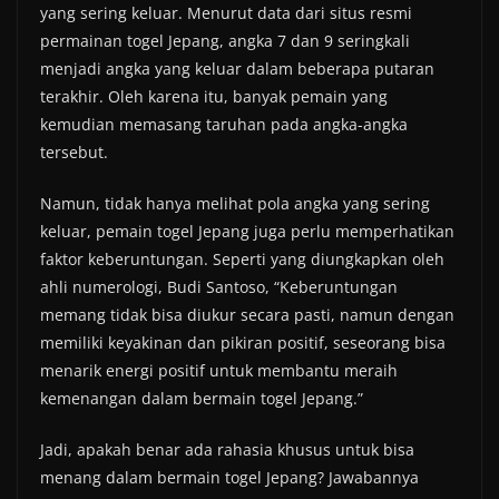
yang sering keluar. Menurut data dari situs resmi
permainan togel Jepang, angka 7 dan 9 seringkali
menjadi angka yang keluar dalam beberapa putaran
terakhir. Oleh karena itu, banyak pemain yang
kemudian memasang taruhan pada angka-angka
tersebut.
Namun, tidak hanya melihat pola angka yang sering
keluar, pemain togel Jepang juga perlu memperhatikan
faktor keberuntungan. Seperti yang diungkapkan oleh
ahli numerologi, Budi Santoso, “Keberuntungan
memang tidak bisa diukur secara pasti, namun dengan
memiliki keyakinan dan pikiran positif, seseorang bisa
menarik energi positif untuk membantu meraih
kemenangan dalam bermain togel Jepang.”
Jadi, apakah benar ada rahasia khusus untuk bisa
menang dalam bermain togel Jepang? Jawabannya