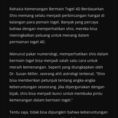
Rahasia Kemenangan Bermain Togel 4D Berdasarkan
Shio memang selalu menjadi perbincangan hangat di
kalangan para pemain togel. Banyak yang percaya
bahwa dengan memperhatikan shio, mereka bisa
meningkatkan peluang untuk menang dalam
permainan togel 4D.
Menurut pakar numerologi, memperhatikan shio dalam
bermain togel bisa menjadi salah satu cara untuk
meraih kemenangan. Seperti yang diungkapkan oleh
Dr. Susan Miller, seorang ahli astrologi terkenal, “Shio
bisa memberikan petunjuk tentang angka-angka
keberuntungan seseorang. Jika dipergunakan dengan
bijak, shio bisa menjadi kunci untuk membuka pintu
kemenangan dalam bermain togel.”
Tentu saja, tidak bisa dipungkiri bahwa keberuntungan