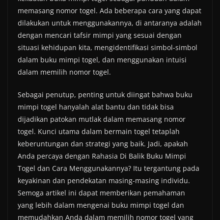
memasang nomor togel. Ada beberapa cara yang dapat
dilakukan untuk menggunakannya, di antaranya adalah
dengan mencari tafsir mimpi yang sesuai dengan
situasi kehidupan kita, mengidentifikasi simbol-simbol
dalam buku mimpi togel, dan menggunakan intuisi
dalam memilih nomor togel.
Sebagai penutup, penting untuk diingat bahwa buku
mimpi togel hanyalah alat bantu dan tidak bisa
dijadikan patokan mutlak dalam memasang nomor
togel. Kunci utama dalam bermain togel tetaplah
keberuntungan dan strategi yang baik. Jadi, apakah
Anda percaya dengan Rahasia Di Balik Buku Mimpi
Togel dan Cara Menggunakannya? Itu tergantung pada
keyakinan dan pendekatan masing-masing individu.
Semoga artikel ini dapat memberikan pemahaman
yang lebih dalam mengenai buku mimpi togel dan
memudahkan Anda dalam memilih nomor togel yang