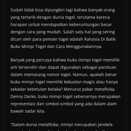
Sudah tidak bisa dipungkiri lagi bahwa banyak orang
yang tertarik dengan dunia togel, terutama karena
harapan untuk mendapatkan keberuntungan besar
dengan cara yang mudah. Salah satu hal yang sering
dicari oleh para pemain togel adalah Rahasia Di Balik
Buku Mimpi Togel dan Cara Menggunakannya.
Banyak yang percaya bahwa buku mimpi togel memiliki
arti tersendiri dan dapat digunakan sebagai panduan
dalam memasang nomor togel. Namun, apakah benar
buku mimpi togel memiliki kekuatan magis atau hanya
sekadar kebetulan belaka? Menurut pakar metafisika,
Denny Darko, buku mimpi togel sebenarnya merupakan
representasi dari simbol-simbol yang ada dalam alam
bawah sadar kita.
“Dalam dunia metafisika, mimpi merupakan jendela