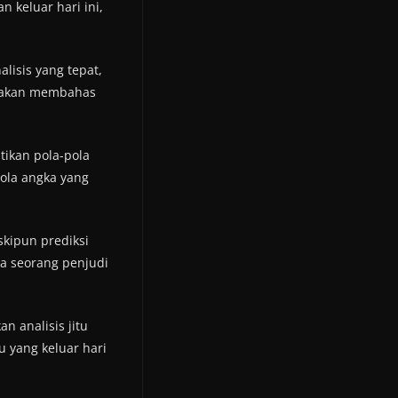
n keluar hari ini,
lisis yang tepat,
a akan membahas
tikan pola-pola
pola angka yang
skipun prediksi
ta seorang penjudi
n analisis jitu
u yang keluar hari