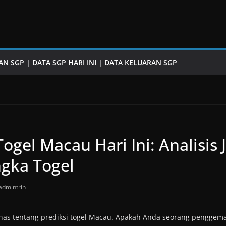
 SGP | DATA SGP HARI INI | DATA KELUARAN SGP
Togel Macau Hari Ini: Analisis J
gka Togel
admintrin
bahas tentang prediksi togel Macau. Apakah Anda seorang penggema