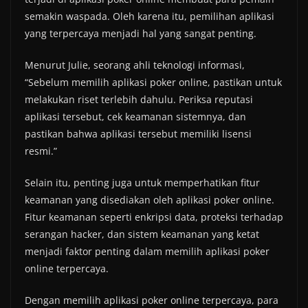
semakin waspada. Oleh karena itu, pemilihan aplikasi
yang terpercaya menjadi hal yang sangat penting.
Menurut Julie, seorang ahli teknologi informasi,
“Sebelum memilih aplikasi poker online, pastikan untuk
melakukan riset terlebih dahulu. Periksa reputasi
aplikasi tersebut, cek keamanan sistemnya, dan
pastikan bahwa aplikasi tersebut memiliki lisensi
resmi.”
Selain itu, penting juga untuk memperhatikan fitur
keamanan yang disediakan oleh aplikasi poker online.
Fitur keamanan seperti enkripsi data, proteksi terhadap
serangan hacker, dan sistem keamanan yang ketat
menjadi faktor penting dalam memilih aplikasi poker
online terpercaya.
Dengan memilih aplikasi poker online terpercaya, para