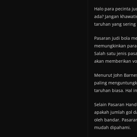
Halo para pecinta ju
ada? Jangan khawati
taruhan yang sering
Pasaran judi bola me
memungkinkan para p
Salah satu jenis pa
akan memberikan voo
Menurut John Barnes
paling menguntungka
taruhan biasa. Hal 
Selain Pasaran Han
apakah jumlah gol d
oleh bandar. Pasaran
mudah dipahami.