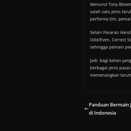
Menurut Tony Bloom,
salah satu jenis ta
performa tim, pemai
Selain Pasaran Hand
Odd/Even, Correct Sc
sehingga pemain pe
Jadi, bagi kalian y
berbagai jenis pasa
memenangkan taruha
Panduan Bermain J
di Indonesia