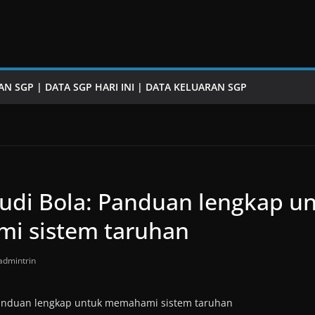
 SGP | DATA SGP HARI INI | DATA KELUARAN SGP
Judi Bola: Panduan lengkap u
i sistem taruhan
admintrin
Panduan lengkap untuk memahami sistem taruhan