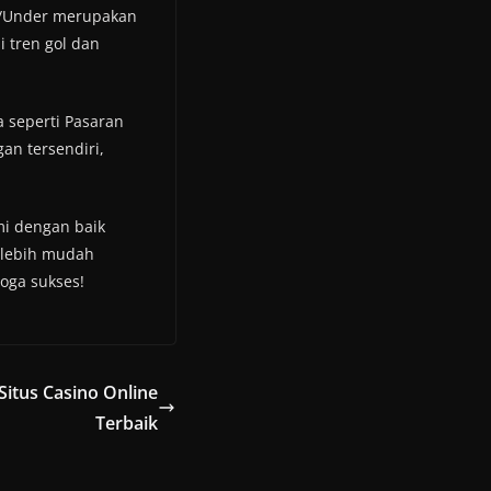
er/Under merupakan
 tren gol dan
a seperti Pasaran
an tersendiri,
mi dengan baik
 lebih mudah
oga sukses!
Situs Casino Online
Terbaik