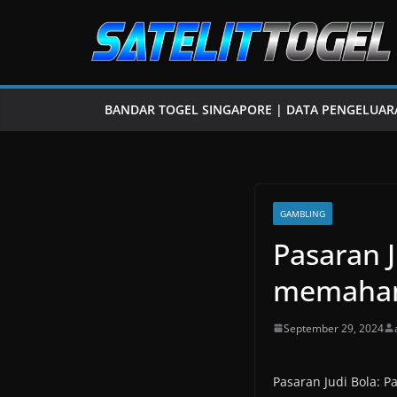
Skip
to
content
BANDAR TOGEL SINGAPORE | DATA PENGELUARAN
GAMBLING
Pasaran 
memaham
September 29, 2024
Pasaran Judi Bola: 