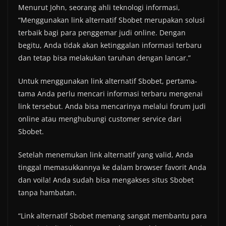
Menurut John, seorang ahli teknologi informasi,
“Menggunakan link alternatif Sbobet merupakan solusi
terbaik bagi para penggemar judi online. Dengan
begitu, Anda tidak akan ketinggalan informasi terbaru
dan tetap bisa melakukan taruhan dengan lancar.”
Untuk menggunakan link alternatif Sbobet, pertama-
tama Anda perlu mencari informasi terbaru mengenai
link tersebut. Anda bisa mencarinya melalui forum judi
online atau menghubungi customer service dari
Sbobet.
Setelah menemukan link alternatif yang valid, Anda
tinggal memasukkannya ke dalam browser favorit Anda
dan voila! Anda sudah bisa mengakses situs Sbobet
tanpa hambatan.
“Link alternatif Sbobet memang sangat membantu para