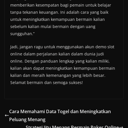
memberikan kesempatan bagi pemain untuk belajar
tanpa tekanan keuangan. Ini adalah cara yang baik
untuk meningkatkan kemampuan bermain kalian
sebelum kalian mulai bermain dengan uang
sungguhan.”
Jadi, jangan ragu untuk menggunakan akun demo slot
online dalam perjalanan kalian dalam dunia judi
online. Dengan panduan lengkap yang kalian miliki,
kalian akan dapat meningkatkan kemampuan bermain
kalian dan meraih kemenangan yang lebih besar.
Selamat bermain dan semoga sukses!
Cara Memahami Data Togel dan Meningkatkan
Peluang Menang
Strategi Jitu Menang Bermain Poker Online