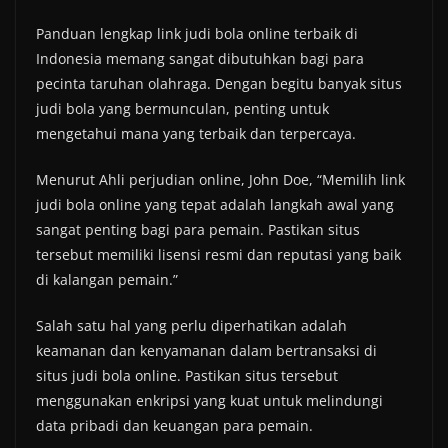
Panduan lengkap link judi bola online terbaik di
Indonesia memang sangat dibutuhkan bagi para
pecinta taruhan olahraga. Dengan begitu banyak situs
judi bola yang bermunculan, penting untuk
mengetahui mana yang terbaik dan terpercaya.
Menurut Ahli perjudian online, John Doe, “Memilih link
judi bola online yang tepat adalah langkah awal yang
sangat penting bagi para pemain. Pastikan situs
tersebut memiliki lisensi resmi dan reputasi yang baik
di kalangan pemain.”
Salah satu hal yang perlu diperhatikan adalah
keamanan dan kenyamanan dalam bertransaksi di
situs judi bola online. Pastikan situs tersebut
menggunakan enkripsi yang kuat untuk melindungi
data pribadi dan keuangan para pemain.