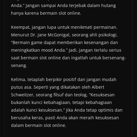
Anda.” Jangan sampai Anda terjebak dalam hutang
hanya karena bermain slot online.
Keempat, jangan lupa untuk menikmati permainan.
Menurut Dr. Jane McGonigal, seorang ahli psikologi,
“Bermain game dapat memberikan kesenangan dan
meningkatkan mood Anda.” Jadi, jangan terlalu serius
saat bermain slot online dan ingatlah untuk bersenang-
senang.
Kelima, tetaplah berpikir positif dan jangan mudah
putus asa. Seperti yang dikatakan oleh Albert
Schweitzer, seorang filsuf dan teolog, “Kesuksesan
bukanlah kunci kebahagiaan, tetapi kebahagiaan
adalah kunci kesuksesan.” Jika Anda tetap optimis dan
berusaha keras, pasti Anda akan meraih kesuksesan
dalam bermain slot online.