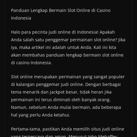
Panduan Lengkap Bermain Slot Online di Casino
Indonesia
Halo para pecinta judi online di Indonesia! Apakah
Anda salah satu penggemar permainan slot online? Jika
iya, maka artikel ini adalah untuk Anda. Kali ini kita
akan membahas panduan lengkap bermain slot online
di casino Indonesia.
Slot online merupakan permainan yang sangat populer
di kalangan penggemar judi online. Dengan berbagai
tema menarik dan jackpot besar, tidak heran jika
permainan ini terus diminati oleh banyak orang.
Namun, sebelum Anda mulai bermain, ada beberapa
hal yang perlu Anda ketahui.
Pertama-tama, pastikan Anda memilih situs judi online
yang terpercaya dan aman. Menurut John Mehaffey,