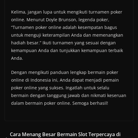
Kelima, jangan lupa untuk mengikuti turnamen poker
online. Menurut Doyle Brunson, legenda poker,
“Turnamen poker online adalah kesempatan bagus
untuk menguji keterampilan Anda dan memenangkan
hadiah besar.” Ikuti turnamen yang sesuai dengan
kemampuan Anda dan tunjukkan kemampuan terbaik
Anda.
Dengan mengikuti panduan lengkap bermain poker
online di Indonesia ini, Anda dapat menjadi pemain
poker online yang sukses. Ingatlah untuk selalu
bermain dengan tanggung jawab dan nikmati keseruan
dalam bermain poker online. Semoga berhasil!
Cara Menang Besar Bermain Slot Terpercaya di