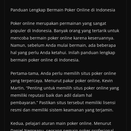
Panduan Lengkap Bermain Poker Online di Indonesia
Poker online merupakan permainan yang sangat
populer di Indonesia. Banyak orang yang tertarik untuk
mencoba bermain poker online karena keseruannya.
Namun, sebelum Anda mulai bermain, ada beberapa
hal yang perlu Anda ketahui. Inilah panduan lengkap
bermain poker online di Indonesia.
Pertama-tama, Anda perlu memilih situs poker online
yang terpercaya. Menurut pakar poker online, Kevin
Martin, “Penting untuk memilih situs poker online yang
memiliki reputasi baik dan adil dalam hal
pembayaran.” Pastikan situs tersebut memiliki lisensi
resmi dan memiliki sistem keamanan yang terjamin.
Kedua, pelajari aturan main poker online. Menurut
Daniel Negreanu, seorang pemain poker profesional,