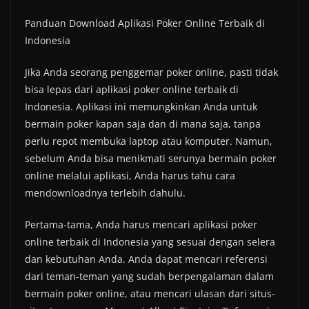
Panduan Download Aplikasi Poker Online Terbaik di
Indonesia
Jika Anda seorang penggemar poker online, pasti tidak
bisa lepas dari aplikasi poker online terbaik di
Indonesia. Aplikasi ini memungkinkan Anda untuk
bermain poker kapan saja dan di mana saja, tanpa
perlu repot membuka laptop atau komputer. Namun,
sebelum Anda bisa menikmati serunya bermain poker
online melalui aplikasi, Anda harus tahu cara
mendownloadnya terlebih dahulu.
Pertama-tama, Anda harus mencari aplikasi poker
online terbaik di Indonesia yang sesuai dengan selera
dan kebutuhan Anda. Anda dapat mencari referensi
dari teman-teman yang sudah berpengalaman dalam
bermain poker online, atau mencari ulasan dari situs-