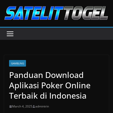
Skip
to
content
GAMBLING
Panduan Download
Aplikasi Poker Online
Terbaik di Indonesia
March 4, 2025
admintrin