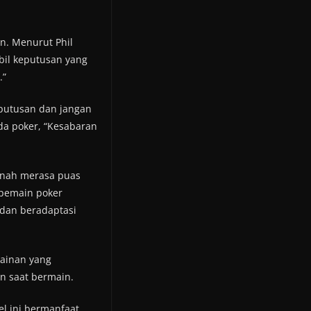
an. Menurut Phil
bil keputusan yang
.”
eputusan dan jangan
da poker, “Kesabaran
ernah merasa puas
 pemain poker
 dan beradaptasi
mainan yang
n saat bermain.
l ini bermanfaat