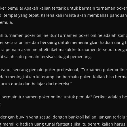
er pemula! Apakah kalian tertarik untuk bermain turnamen poker o
di tempat yang tepat. Karena kali ini kita akan membahas pandu
pemula.
ih turnamen poker online itu? Turnamen poker online adalah komp
er secara online dan bersaing untuk memenangkan hadiah uang t
para pemain akan membeli tiket masuk ke turnamen tersebut denga
i salah satu pemain tersisa sebagai pemenang.
eanu, seorang pemain poker profesional, “Turnamen poker online
 dan meningkatkan keterampilan bermain poker. Kalian bisa ber
luruh dunia dan belajar dari mereka.”
a bermain turnamen poker online untuk pemula? Berikut adalah 
:
 dengan buy-in yang sesuai dengan bankroll kalian. Jangan terlalu
memiliki hadiah uang tunai fantastis jika itu berarti kalian har