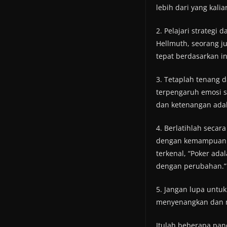
lebih dari yang kal
2. Pelajari strategi
Hellmuth, seorang j
tepat berdasarkan i
3. Tetaplah tenang 
terpengaruh emosi s
dan ketenangan adal
4. Berlatihlah seca
dengan kemampuan ka
terkenal, “Poker ada
dengan perubahan.”
5. Jangan lupa untu
menyenangkan dan me
Itulah beberapa pan