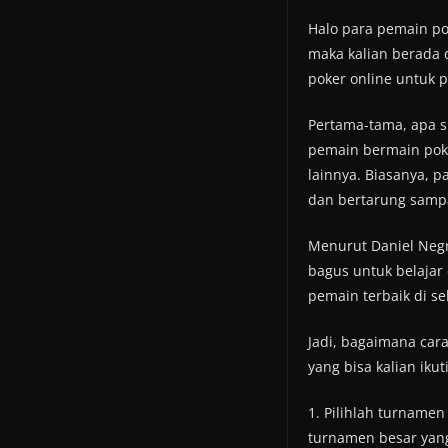
Halo para pemain pok
maka kalian berada 
poker online untuk 
Pertama-tama, apa s
pemain bermain pok
lainnya. Biasanya, 
dan bertarung sampa
Menurut Daniel Negr
bagus untuk belajar
pemain terbaik di se
Jadi, bagaimana car
yang bisa kalian ikuti
1. Pilihlah turnamen
turnamen besar yang 