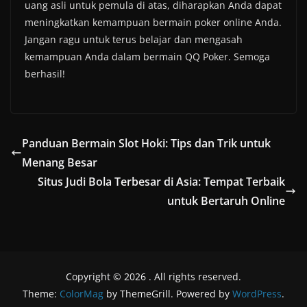
uang asli untuk pemula di atas, diharapkan Anda dapat
meningkatkan kemampuan bermain poker online Anda.
Jangan ragu untuk terus belajar dan mengasah
kemampuan Anda dalam bermain QQ Poker. Semoga
berhasil!
Panduan Bermain Slot Hoki: Tips dan Trik untuk
Menang Besar
Situs Judi Bola Terbesar di Asia: Tempat Terbaik
untuk Bertaruh Online
Copyright © 2026
. All rights reserved.
Theme:
ColorMag
by ThemeGrill. Powered by
WordPress
.