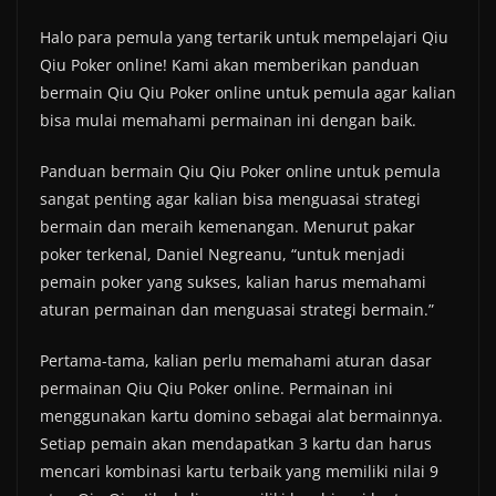
Halo para pemula yang tertarik untuk mempelajari Qiu
Qiu Poker online! Kami akan memberikan panduan
bermain Qiu Qiu Poker online untuk pemula agar kalian
bisa mulai memahami permainan ini dengan baik.
Panduan bermain Qiu Qiu Poker online untuk pemula
sangat penting agar kalian bisa menguasai strategi
bermain dan meraih kemenangan. Menurut pakar
poker terkenal, Daniel Negreanu, “untuk menjadi
pemain poker yang sukses, kalian harus memahami
aturan permainan dan menguasai strategi bermain.”
Pertama-tama, kalian perlu memahami aturan dasar
permainan Qiu Qiu Poker online. Permainan ini
menggunakan kartu domino sebagai alat bermainnya.
Setiap pemain akan mendapatkan 3 kartu dan harus
mencari kombinasi kartu terbaik yang memiliki nilai 9