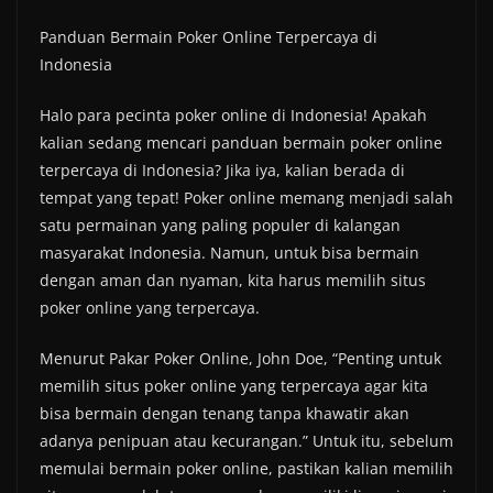
Panduan Bermain Poker Online Terpercaya di
Indonesia
Halo para pecinta poker online di Indonesia! Apakah
kalian sedang mencari panduan bermain poker online
terpercaya di Indonesia? Jika iya, kalian berada di
tempat yang tepat! Poker online memang menjadi salah
satu permainan yang paling populer di kalangan
masyarakat Indonesia. Namun, untuk bisa bermain
dengan aman dan nyaman, kita harus memilih situs
poker online yang terpercaya.
Menurut Pakar Poker Online, John Doe, “Penting untuk
memilih situs poker online yang terpercaya agar kita
bisa bermain dengan tenang tanpa khawatir akan
adanya penipuan atau kecurangan.” Untuk itu, sebelum
memulai bermain poker online, pastikan kalian memilih