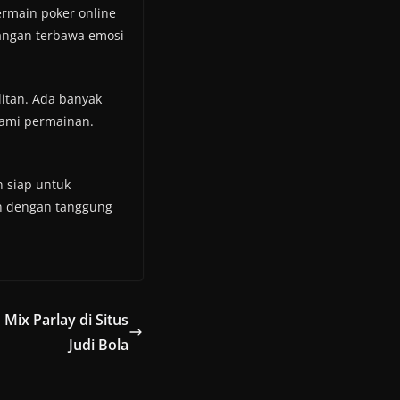
rmain poker online
Jangan terbawa emosi
litan. Ada banyak
ami permainan.
 siap untuk
in dengan tanggung
Mix Parlay di Situs
Judi Bola