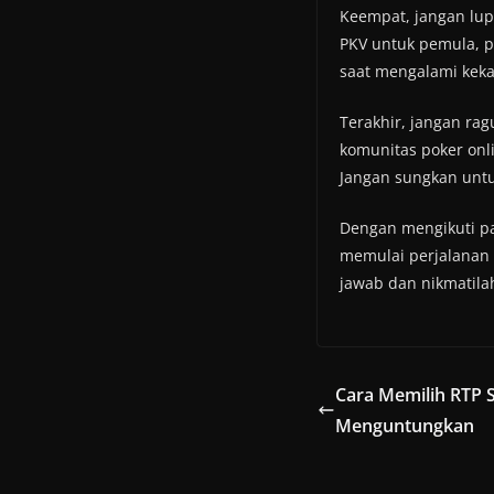
Keempat, jangan lu
PKV untuk pemula, p
saat mengalami keka
Terakhir, jangan ra
komunitas poker on
Jangan sungkan untu
Dengan mengikuti pa
memulai perjalanan 
jawab dan nikmatila
Cara Memilih RTP S
Menguntungkan