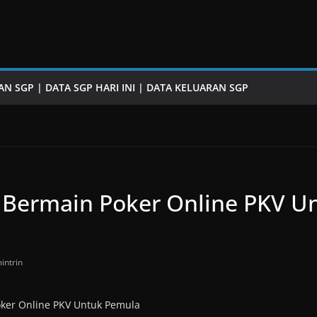
 SGP | DATA SGP HARI INI | DATA KELUARAN SGP
Bermain Poker Online PKV U
intrin
ker Online PKV Untuk Pemula