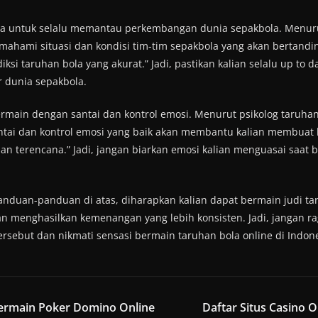
a untuk selalu memantau perkembangan dunia sepakbola. Menurut
ahami situasi dan kondisi tim-tim sepakbola yang akan bertandi
si taruhan bola yang akurat.” Jadi, pastikan kalian selalu up to d
ar dunia sepakbola.
bermain dengan santai dan kontrol emosi. Menurut psikolog taruha
ntai dan kontrol emosi yang baik akan membantu kalian membuat
dan terencana.” Jadi, jangan biarkan emosi kalian menguasai saat
nduan-panduan di atas, diharapkan kalian dapat bermain judi ta
an menghasilkan kemenangan yang lebih konsisten. Jadi, jangan 
sebut dan nikmati sensasi bermain taruhan bola online di Indone
ermain Poker Domino Online
Daftar Situs Casino O