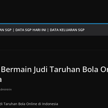
 SGP | DATA SGP HARI INI | DATA KELUARAN SGP
Bermain Judi Taruhan Bola On
a
dmintrin
i Taruhan Bola Online di Indonesia