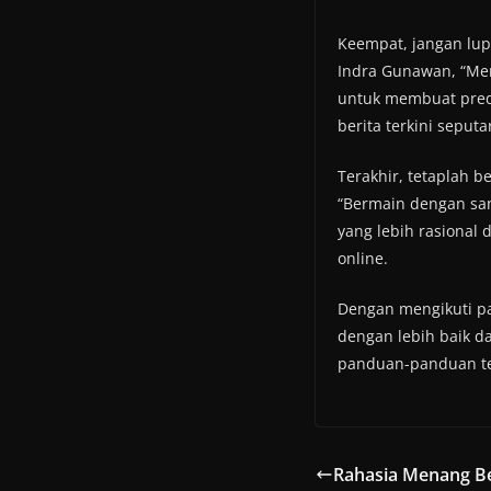
Keempat, jangan lup
Indra Gunawan, “Mem
untuk membuat predik
berita terkini seput
Terakhir, tetaplah 
“Bermain dengan sa
yang lebih rasional 
online.
Dengan mengikuti pa
dengan lebih baik d
panduan-panduan ter
Rahasia Menang B