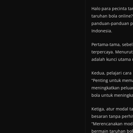
Halo para pecinta t
taruhan bola online? 
panduan-panduan pen
Indonesia.
Pertama-tama, sebelu
terpercaya. Menurut 
adalah kunci utama 
Kedua, pelajari cara
“Penting untuk mema
meningkatkan peluan
bola untuk meningk
Ketiga, atur modal t
besaran tanpa perhi
“Merencanakan modal
bermain taruhan bola