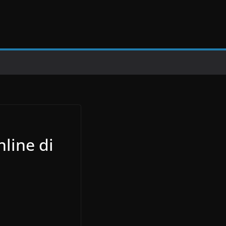
line di