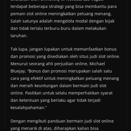
terdapat beberapa strategi yang bisa membantu para
pemain slot online meningkatkan peluang menang.
Salah satunya adalah mengelola modal dengan bijak
dan tidak terlalu terburu-buru dalam melakukan
taruhan.
Tak lupa, jangan lupakan untuk memanfaatkan bonus
dan promosi yang disediakan oleh situs judi slot online.
Menurut seorang ahli perjudian online, Michael
Bluejay, “Bonus dan promosi merupakan salah satu
cara yang efektif untuk meningkatkan peluang menang
dan meraih keuntungan dalam bermain judi slot
online. Pastikan untuk selalu memperhatikan syarat
dan ketentuan yang berlaku agar tidak terjadi
kesalahpahaman.”
Dengan mengikuti panduan bermain judi slot online
yang menarik di atas, diharapkan kalian bisa