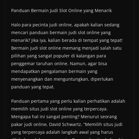
Panduan Bermain Judi Slot Online yang Menarik
Halo para pecinta judi online, apakah kalian sedang
mencari panduan bermain judi slot online yang
menarik? Jika iya, kalian berada di tempat yang tepat!
Bermain judi slot online memang menjadi salah satu
pilihan yang sangat populer di kalangan para
penggemar taruhan online. Namun, agar bisa
mendapatkan pengalaman bermain yang
menyenangkan dan menguntungkan, diperlukan
panduan yang tepat.
Panduan pertama yang perlu kalian perhatikan adalah
memilih situs judi slot online yang terpercaya.
Mengapa hal ini sangat penting? Menurut seorang
pakar judi online, David Schwartz, “Memilih situs judi
yang terpercaya adalah langkah awal yang harus