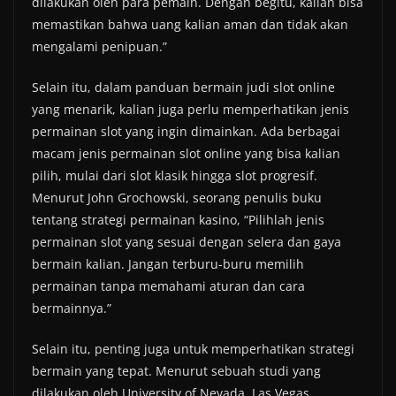
dilakukan oleh para pemain. Dengan begitu, kalian bisa
memastikan bahwa uang kalian aman dan tidak akan
mengalami penipuan.”
Selain itu, dalam panduan bermain judi slot online
yang menarik, kalian juga perlu memperhatikan jenis
permainan slot yang ingin dimainkan. Ada berbagai
macam jenis permainan slot online yang bisa kalian
pilih, mulai dari slot klasik hingga slot progresif.
Menurut John Grochowski, seorang penulis buku
tentang strategi permainan kasino, “Pilihlah jenis
permainan slot yang sesuai dengan selera dan gaya
bermain kalian. Jangan terburu-buru memilih
permainan tanpa memahami aturan dan cara
bermainnya.”
Selain itu, penting juga untuk memperhatikan strategi
bermain yang tepat. Menurut sebuah studi yang
dilakukan oleh University of Nevada, Las Vegas,