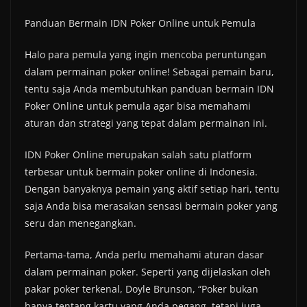
Panduan Bermain IDN Poker Online untuk Pemula
Halo para pemula yang ingin mencoba peruntungan
dalam permainan poker online! Sebagai pemain baru,
tentu saja Anda membutuhkan panduan bermain IDN
Poker Online untuk pemula agar bisa memahami
aturan dan strategi yang tepat dalam permainan ini.
IDN Poker Online merupakan salah satu platform
terbesar untuk bermain poker online di Indonesia.
Dengan banyaknya pemain yang aktif setiap hari, tentu
saja Anda bisa merasakan sensasi bermain poker yang
seru dan menegangkan.
Pertama-tama, Anda perlu memahami aturan dasar
dalam permainan poker. Seperti yang dijelaskan oleh
pakar poker terkenal, Doyle Brunson, “Poker bukan
hanya tentang kartu yang Anda pegang, tetapi juga